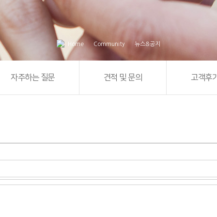
Home
Community
뉴스&공지
자주하는 질문
견적 및 문의
고객후