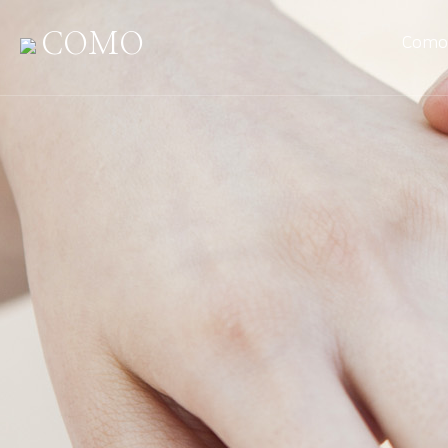
COMO
Como