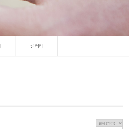
기
갤러리