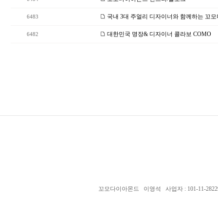
국내 3대 주얼리 디자이너와 함께하는 꼬
6483
대한민국 명장& 디자이너 콜라보 COMO
6482
꼬모다이아몬드 이영석 사업자 : 101-11-28229 